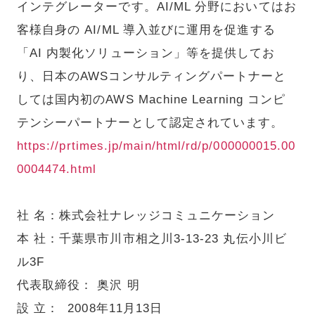
インテグレーターです。AI/ML 分野においてはお
客様自身の AI/ML 導入並びに運用を促進する
「AI 内製化ソリューション」等を提供してお
り、日本のAWSコンサルティングパートナーと
しては国内初のAWS Machine Learning コンピ
テンシーパートナーとして認定されています。
https://prtimes.jp/main/html/rd/p/000000015.00
0004474.html
社 名：株式会社ナレッジコミュニケーション
本 社：千葉県市川市相之川3-13-23 丸伝小川ビ
ル3F
代表取締役： 奥沢 明
設 立： 2008年11月13日