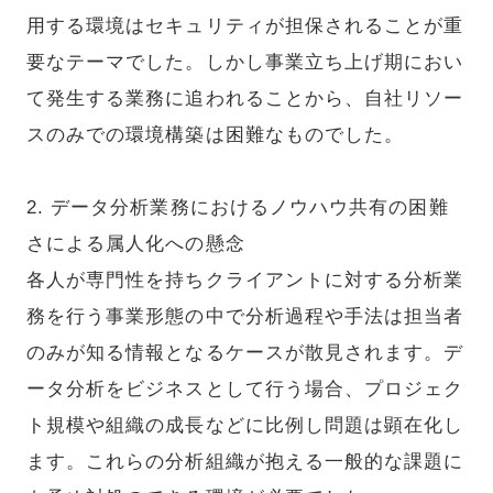
用する環境はセキュリティが担保されることが重
要なテーマでした。しかし事業立ち上げ期におい
て発生する業務に追われることから、自社リソー
スのみでの環境構築は困難なものでした。
2. データ分析業務におけるノウハウ共有の困難
さによる属人化への懸念
各人が専門性を持ちクライアントに対する分析業
務を行う事業形態の中で分析過程や手法は担当者
のみが知る情報となるケースが散見されます。デ
ータ分析をビジネスとして行う場合、プロジェク
ト規模や組織の成長などに比例し問題は顕在化し
ます。これらの分析組織が抱える一般的な課題に