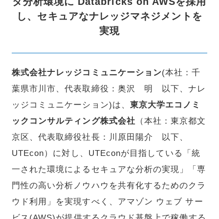
タ分析環境に Databricks on AWSを採用
し、セキュアなナレッジマネジメントを
実現
株式会社ナレッジコミュニケーション
(本社：千
葉県市川市、代表取締役：奥沢 明 以下、ナレ
ッジコミュニケーション)は、
東京大学エコノミ
ックコンサルティング株式会社
（本社：東京都文
京区、代表取締役社長：川原田陽介 以下、
UTEcon）に対し、UTEconが目指している「統
一された環境によるセキュアな分析の実現」「専
門性の高い分析ノウハウを共有化するためのクラ
ウド利用」を実現すべく、アマゾン ウェブ サー
ビス(AWS)が提供するクラウド基盤上で稼働する