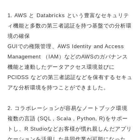
1. AWS と Databricks という豊富なセキュリテ
ィ機能と多数の第三者認証を持つ基盤での分析環
境の確保
GUIでの権限管理、AWS Identity and Access
Management （IAM）などのAWSのガバナンス
機能と連動したデータアクセス環境並びに
PCIDSS などの第三者認証などを保有するセキュ
アな分析環境を持つことができました。
2. コラボレーションが容易なノートブック環境
複数の言語 (SQL , Scala , Python, R)をサポー
トし、R Studioなどお客様が慣れ親しんだアプリ
ケーションを活用した共同作業が可能になった。