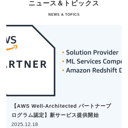
ニュース＆トピックス
NEWS & TOPICS
ートナープ
【支援事例】京王電鉄株式会社様、
始
Databricks によるCDP基盤構築
で稼働開始