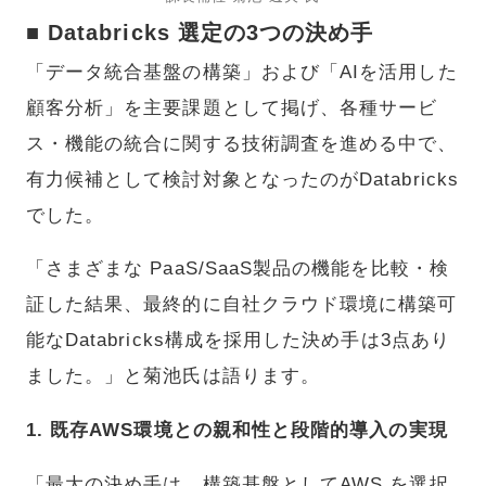
■ Databricks 選定の3つの決め手
「データ統合基盤の構築」および「AIを活用した
顧客分析」を主要課題として掲げ、各種サービ
ス・機能の統合に関する技術調査を進める中で、
有力候補として検討対象となったのがDatabricks
でした。
「さまざまな PaaS/SaaS製品の機能を比較・検
証した結果、最終的に自社クラウド環境に構築可
能なDatabricks構成を採用した決め手は3点あり
ました。」と菊池氏は語ります。
1. 既存AWS環境との親和性と段階的導入の実現
「最大の決め手は、構築基盤としてAWS を選択