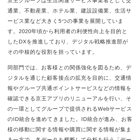
京王グループは生活関連サービス事業者として交
通業、不動産業、ホテル業、建設設備業、生活サ
ービス業など大きく5つの事業を展開していま
す。2020年頃から利用者の利便性向上を目的と
したDXを推進しており、デジタル戦略推進部が
その中核的な役割を担っています。
同部門では、お客様との関係強化を図るため、デ
ジタルを通じた顧客接点の拡充を目的に、交通情
報やグループ共通ポイントサービスなどの情報を
確認できる京王アプリのリニューアルを行い、そ
の一環としてグループで提供されるWebサービス
のID統合を進めてきました。ID統合が進み、お客
様の移動に関する情報や購買に関する情報が集ま
る一方で、各データを横断して分析を行う「デー