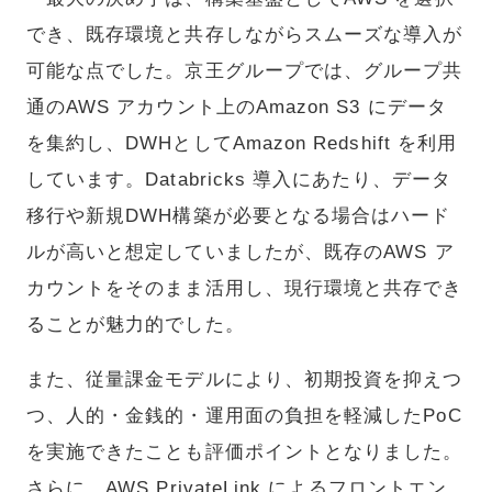
でき、既存環境と共存しながらスムーズな導入が
可能な点でした。京王グループでは、グループ共
通のAWS アカウント上のAmazon S3 にデータ
を集約し、DWHとしてAmazon Redshift を利用
しています。Databricks 導入にあたり、データ
移行や新規DWH構築が必要となる場合はハード
ルが高いと想定していましたが、既存のAWS ア
カウントをそのまま活用し、現行環境と共存でき
ることが魅力的でした。
また、従量課金モデルにより、初期投資を抑えつ
つ、人的・金銭的・運用面の負担を軽減したPoC
を実施できたことも評価ポイントとなりました。
さらに、AWS PrivateLink によるフロントエン