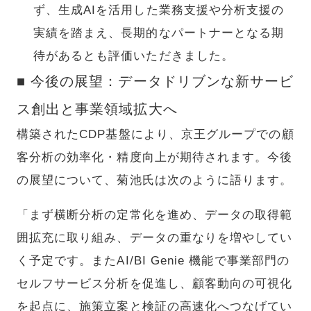
ず、生成AIを活用した業務支援や分析支援の
実績を踏まえ、長期的なパートナーとなる期
待があるとも評価いただきました。
■ 今後の展望：データドリブンな新サービ
ス創出と事業領域拡大へ
構築されたCDP基盤により、京王グループでの顧
客分析の効率化・精度向上が期待されます。今後
の展望について、菊池氏は次のように語ります。
「まず横断分析の定常化を進め、データの取得範
囲拡充に取り組み、データの重なりを増やしてい
く予定です。またAI/BI Genie 機能で事業部門の
セルフサービス分析を促進し、顧客動向の可視化
を起点に、施策立案と検証の高速化へつなげてい