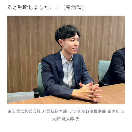
ると判断しました。」（菊池氏）
京王電鉄株式会社 経営統括本部 デジタル戦略推進部 企画担当
大野 健太郎 氏