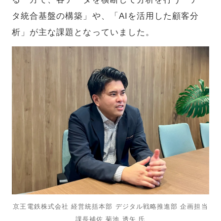
タ統合基盤の構築」や、「AIを活用した顧客分
析」が主な課題となっていました。
京王電鉄株式会社 経営統括本部 デジタル戦略推進部 企画担当
課長補佐 菊池 透矢 氏