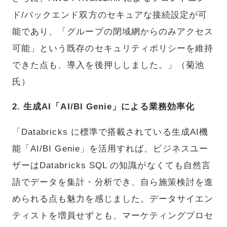
ド/バックエンド双方のセキュアな接続設定が可
能であり、「グループの閉域網からのみアクセス
可能」という既存のセキュリティポリシーを維持
できた点も、導入を後押ししました。」（菊池
氏）
2. 生成AI「AI/BI Genie」による業務効率化
「Databricks に標準で搭載されている生成AI機
能「AI/BI Genie」を活用すれば、ビジネスユー
ザーはDatabricks SQL の知識がなくても自然言
語でデータを集計・分析でき、自ら施策検討を進
められる点も魅力を感じました。データサイエン
ティストを増員せずとも、マーケティングプロセ