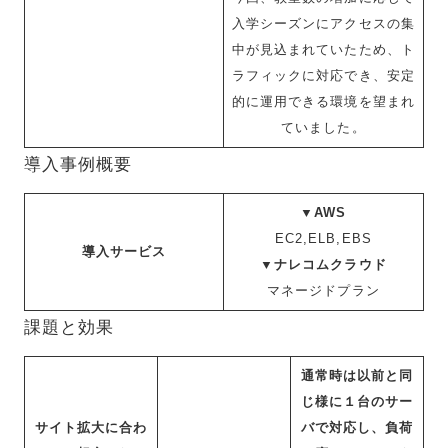
入学シーズンにアクセスの集
中が見込まれていたため、ト
ラフィックに対応でき、安定
的に運用できる環境を望まれ
ていました。
導入事例概要
▼AWS
EC2,ELB,EBS
導入サービス
▼ナレコムクラウド
マネージドプラン
課題と効果
通常時は以前と同
じ様に１台のサー
サイト拡大に合わ
バで対応し、負荷