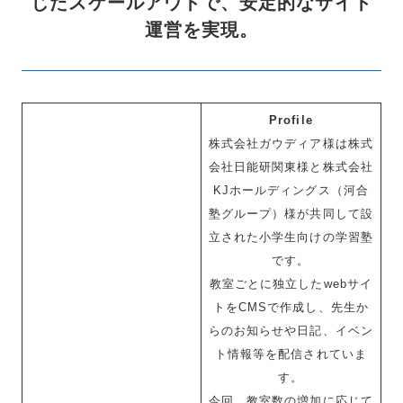
じたスケールアウトで、安定的なサイト
運営を実現。
Profile
株式会社ガウディア様は株式
会社日能研関東様と株式会社
KJホールディングス（河合
塾グループ）様が共同して設
立された小学生向けの学習塾
です。
教室ごとに独立したwebサイ
トをCMSで作成し、先生か
らのお知らせや日記、イベン
ト情報等を配信されていま
す。
今回、教室数の増加に応じて