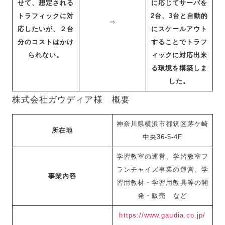
せて、想定される
に応じてサーバを
トラフィックに対
2台、3台と自動的
⇒
応したいが、２台
にスケールアウト
分のコストはかけ
することでトラフ
られない。
ィックに対応出来
る環境を構築しま
した。
株式会社ガウディア様 概要
神奈川県横浜市都筑区茅ケ崎
所在地
中央36-5-4F
学習教室の運営、学習教室フ
ランチャイズ事業の運営、学
事業内容
習用教材・学習用教具等の開
発・販売 など
https://www.gaudia.co.jp/