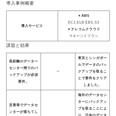
導入事例概要
▼AWS
EC2,ELB,EBS,S3
導入サービス
▼ナレコムクラウド
マネージドプラン
課題と効果
東京とシンガポー
長距離のデーター
ルでデータのバッ
センター間でのバ
⇒
クアップを取るこ
ックアップが必須
とで要件をクリア
要件。
しました。
海外のデータセン
ターにバックアッ
災害等でデータセ
プを取ることによ
ンターが落ちてし
り、日本のデータ