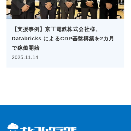
【11月28日(金)】Databricks Data + AI
World Tour Tokyo 2025 に出展いたしま
す
2025.10.10