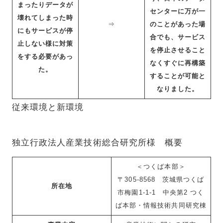
まったりデータが
センターに万が一
壊れてしまった時
⇒
のことがあった場
にもサービスが停
合でも、サービス
止しない様に対策
を停止させること
をする必要があっ
なくすぐに再構築
た。
することが可能と
なりました。
従来環境と新環境
独立行政法人産業技術総合研究所様 概要
＜つくば本部＞
〒305-8568 茨城県つくば
所在地
市梅園1-1-1 中央第2 つく
ば本部・情報技術共同研究棟